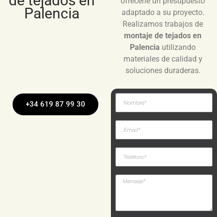
de tejados en
ofrecerle un presupuesto
Palencia
adaptado a su proyecto.
Realizamos trabajos de
montaje de tejados en
Palencia
utilizando
materiales de calidad y
soluciones duraderas.
+34 619 87 99 30