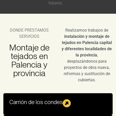
futuros.
DONDE PRESTAMOS
Realizamos trabajos de
SERVICIOS
instalación y montaje de
tejados en Palencia capital
Montaje de
y diferentes localidades de
tejados en
la provincia
,
desplazándonos para
Palencia y
proyectos de obra nueva,
provincia
reformas y sustitución de
cubiertas.
Carrión de los condes