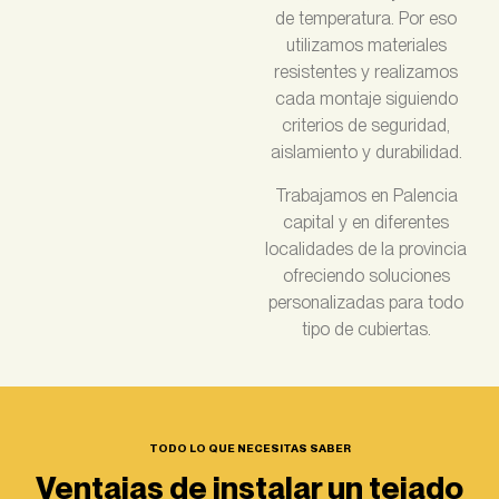
de temperatura. Por eso
utilizamos materiales
resistentes y realizamos
cada montaje siguiendo
criterios de seguridad,
aislamiento y durabilidad.
Trabajamos en Palencia
capital y en diferentes
localidades de la provincia
ofreciendo soluciones
personalizadas para todo
tipo de cubiertas.
TODO LO QUE NECESITAS SABER
Ventajas de instalar un tejado