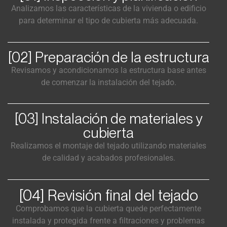
Analizamos las características de la vivienda o edificio
para determinar el tipo de cubierta más adecuada.
[02] Preparación de la estructura
Revisamos y acondicionamos la estructura base antes
de comenzar la instalación del tejado.
[03] Instalación de materiales y
cubierta
Realizamos el montaje del tejado utilizando materiales
de calidad y acabados profesionales.
[04] Revisión final del tejado
Comprobamos que la cubierta quede perfectamente
instalada y protegida frente a filtraciones y problemas