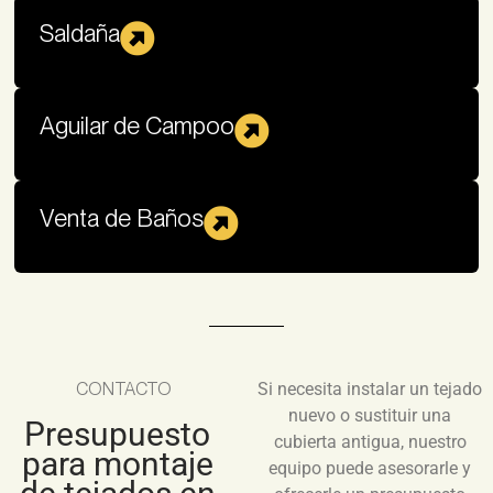
Saldaña
Aguilar de Campoo
Venta de Baños
CONTACTO
Si necesita instalar un tejado
nuevo o sustituir una
Presupuesto
cubierta antigua, nuestro
para montaje
equipo puede asesorarle y