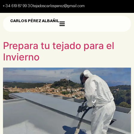
+ 34 619 87 99 30
tejadoscarlosperez@gmail.com
CARLOS PÉREZ ALBAÑIL
Prepara tu tejado para el
Invierno